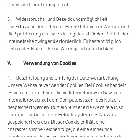
Clients nicht mehr möglich ist.
5. Widerspruchs- und Beseitigungsmöglichkeit
Die Erfassung der Daten zur Bereitstellung der Website und
die Speicherung der Daten in Logfiles ist für den Betrieb der
Internetseite zwingend erforderlich. Es besteht folglich
seitens des Nutzers keine Widerspruchsmöglichkeit.
V. Verwendung von Cookies
1. Beschreibung und Umfang der Datenverarbeitung
Unsere Webseite verwendet Cookies. Bei Cookies handelt
es sich um Textdateien, die im Internetbrowser bzw. vom
Internetbrowser auf dem Computersystem des Nutzers
gespeichert werden. Ruft ein Nutzer eine Website auf, so
kann ein Cookie auf dem Betriebssystem des Nutzers
gespeichert werden. Dieser Cookie enthält eine
charakteristische Zeichenfolge, die eine eindeutige