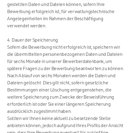
gestellten Daten und Dateien können, sofern Ihre
Bewerbung erfolgreich ist, für verwaltungstechnische
Angelegenheiten im Rahmen der Beschäftigung
verwendet werden.
4. Dauer der Speicherung
Sofern die Bewerbung nicht erfolgreich ist, speichern wir
die übermittelten personenbezogenen Daten und Dateien
für sechs Monate in unserer Bewerberdatenbank, um
spätere Fragen zu der Bewerbung beantworten zu können.
Nach Ablauf von sechs Monaten werden die Daten und
Dateien gelöscht. Dies gilt nicht, sofern gesetzliche
Bestimmungen einer Löschung entgegenstehen, die
weitere Speicherung zum Zwecke der Beweisführung
erforderlich ist oder Sie einer längeren Speicherung
ausdrücklich zugestimmt haben.
Sollten wir Ihnen keine aktuell zu besetzende Stelle
anbieten können, jedoch aufgrund Ihres Profils der Ansicht