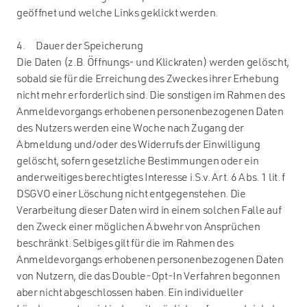
geöffnet und welche Links geklickt werden.
4. Dauer der Speicherung
Die Daten (z.B. Öffnungs- und Klickraten) werden gelöscht,
sobald sie für die Erreichung des Zweckes ihrer Erhebung
nicht mehr erforderlich sind. Die sonstigen im Rahmen des
Anmeldevorgangs erhobenen personenbezogenen Daten
des Nutzers werden eine Woche nach Zugang der
Abmeldung und/oder des Widerrufs der Einwilligung
gelöscht, sofern gesetzliche Bestimmungen oder ein
anderweitiges berechtigtes Interesse i.S.v. Art. 6 Abs. 1 lit. f
DSGVO einer Löschung nicht entgegenstehen. Die
Verarbeitung dieser Daten wird in einem solchen Falle auf
den Zweck einer möglichen Abwehr von Ansprüchen
beschränkt. Selbiges gilt für die im Rahmen des
Anmeldevorgangs erhobenen personenbezogenen Daten
von Nutzern, die das Double-Opt-In Verfahren begonnen
aber nicht abgeschlossen haben. Ein individueller