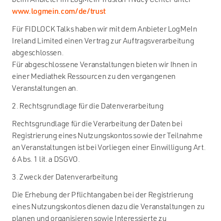
beim Anbieter im LogMeIn Trust&Privacy Center unter
www.logmein.com/de/trust
Für FIDLOCK Talks haben wir mit dem Anbieter LogMeIn
Ireland Limited einen Vertrag zur Auftragsverarbeitung
abgeschlossen.
Für abgeschlossene Veranstaltungen bieten wir Ihnen in
einer Mediathek Ressourcen zu den vergangenen
Veranstaltungen an.
2. Rechtsgrundlage für die Datenverarbeitung
Rechtsgrundlage für die Verarbeitung der Daten bei
Registrierung eines Nutzungskontos sowie der Teilnahme
an Veranstaltungen ist bei Vorliegen einer Einwilligung Art.
6 Abs. 1 lit. a DSGVO.
3. Zweck der Datenverarbeitung
Die Erhebung der Pflichtangaben bei der Registrierung
eines Nutzungskontos dienen dazu die Veranstaltungen zu
planen und organisieren sowie Interessierte zu