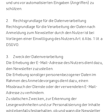
und uns vor automatisierten Eingaben (Angriffen) zu
schützen.
2. Rechtsgrundlage für die Datenverarbeitung
Rechtsgrundlage für die Verarbeitung der Daten nach
Anmeldung zum Newsletter durch den Nutzer ist bei
Vorliegen einer Einwilligung des Nutzers Art. 6 Abs. 1 lit. a
DSGVO.
3. Zweck der Datenverarbeitung
Die Erhebung der E-Mail-Adresse des Nutzers dient dazu,
den Newsletter zuzustellen.
Die Erhebung sonstiger personenbezogener Daten im
Rahmen des Anmeldevorgangs dient dazu, einen
Missbrauch der Dienste oder der verwendeten E-Mail-
Adresse zu verhindern.
Zu statischen Zwecken, zur Erkennung der
Lesegewohnheiten und zur Personalisierung der Inhalte
wird ebenfalls festgehalten, ob und wann die Newsletter