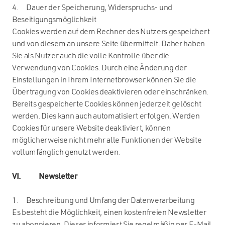
4. Dauer der Speicherung, Widerspruchs- und
Beseitigungsmöglichkeit
Cookies werden auf dem Rechner des Nutzers gespeichert
und von diesem an unsere Seite übermittelt. Daher haben
Sie als Nutzer auch die volle Kontrolle über die
Verwendung von Cookies. Durch eine Änderung der
Einstellungen in Ihrem Internetbrowser können Sie die
Übertragung von Cookies deaktivieren oder einschränken.
Bereits gespeicherte Cookies können jederzeit gelöscht
werden. Dies kann auch automatisiert erfolgen. Werden
Cookies für unsere Website deaktiviert, können
möglicherweise nicht mehr alle Funktionen der Website
vollumfänglich genutzt werden.
VI. Newsletter
1. Beschreibung und Umfang der Datenverarbeitung
Es besteht die Möglichkeit, einen kostenfreien Newsletter