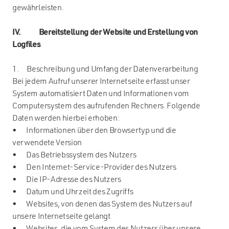
gewährleisten.
IV. Bereitstellung der Website und Erstellung von
Logfiles
1. Beschreibung und Umfang der Datenverarbeitung
Bei jedem Aufruf unserer Internetseite erfasst unser
System automatisiert Daten und Informationen vom
Computersystem des aufrufenden Rechners. Folgende
Daten werden hierbei erhoben:
• Informationen über den Browsertyp und die
verwendete Version
• Das Betriebssystem des Nutzers
• Den Internet-Service-Provider des Nutzers
• Die IP-Adresse des Nutzers
• Datum und Uhrzeit des Zugriffs
• Websites, von denen das System des Nutzers auf
unsere Internetseite gelangt