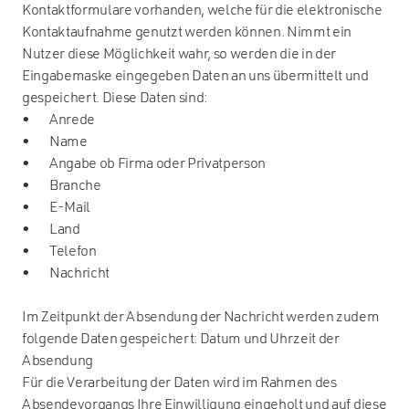
Kontaktformulare vorhanden, welche für die elektronische
Kontaktaufnahme genutzt werden können. Nimmt ein
Nutzer diese Möglichkeit wahr, so werden die in der
Eingabemaske eingegeben Daten an uns übermittelt und
gespeichert. Diese Daten sind:
• Anrede
• Name
• Angabe ob Firma oder Privatperson
• Branche
• E-Mail
• Land
• Telefon
• Nachricht
Im Zeitpunkt der Absendung der Nachricht werden zudem
folgende Daten gespeichert: Datum und Uhrzeit der
Absendung
Für die Verarbeitung der Daten wird im Rahmen des
Absendevorgangs Ihre Einwilligung eingeholt und auf diese