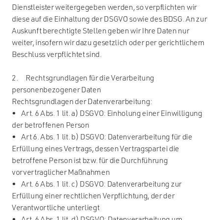
Dienstleister weitergegeben werden, so verpflichten wir
diese auf die Einhaltung der DSGVO sowie des BDSG. An zur
Auskunft berechtigte Stellen geben wir Ihre Daten nur
weiter, insofern wir dazu gesetzlich oder per gerichtlichem
Beschluss verpflichtet sind.
2. Rechtsgrundlagen für die Verarbeitung
personenbezogener Daten
Rechtsgrundlagen der Datenverarbeitung:
• Art. 6 Abs. 1 lit. a) DSGVO: Einholung einer Einwilligung
der betroffenen Person
• Art 6. Abs. 1 lit. b) DSGVO: Datenverarbeitung für die
Erfüllung eines Vertrags, dessen Vertragspartei die
betroffene Person ist bzw. für die Durchführung
vorvertraglicher Maßnahmen
• Art. 6 Abs. 1 lit. c) DSGVO: Datenverarbeitung zur
Erfüllung einer rechtlichen Verpflichtung, der der
Verantwortliche unterliegt