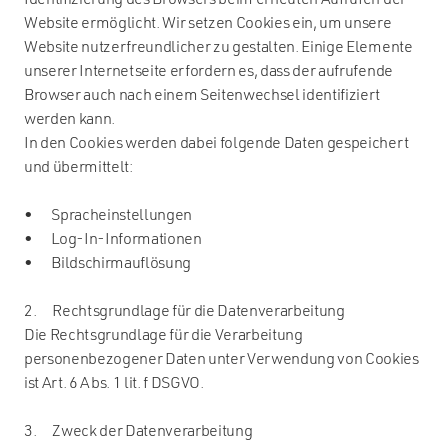
Identifizierung des Browsers beim erneuten Aufrufen der
Website ermöglicht. Wir setzen Cookies ein, um unsere
Website nutzerfreundlicher zu gestalten. Einige Elemente
unserer Internetseite erfordern es, dass der aufrufende
Browser auch nach einem Seitenwechsel identifiziert
werden kann.
In den Cookies werden dabei folgende Daten gespeichert
und übermittelt:
• Spracheinstellungen
• Log-In-Informationen
• Bildschirmauflösung
2. Rechtsgrundlage für die Datenverarbeitung
Die Rechtsgrundlage für die Verarbeitung
personenbezogener Daten unter Verwendung von Cookies
ist Art. 6 Abs. 1 lit. f DSGVO.
3. Zweck der Datenverarbeitung