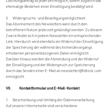
Löschungsantrag ist jederzeit möglich, sofern zugleich das
ehemalige Bestehen einer Einwilligung bestätigt wird.
5. Widerspruchs- und Beseitigungsmöglichkeit
Das Abonnement des Newsletters kann durch den
betroffenen Nutzer jederzeit gekündigt werden. Zu diesem
Zweck findet sich in jedem Newsletter ein entsprechender
Link. Hierdurch wird ebenfalls ein Widerruf der Einwilligung
der Speicherung der während des Anmeldevorgangs
erhobenen personenbezogenen Daten ermöglicht.
Darüber hinaus werden die Abmeldung und der Widerruf
der Einwilligung und der Widerspruch zur Speicherung
durch das Senden einer E-Mail an newsletter@fidlock.com
ermöglicht.
VII. Kontaktformular und E-Mail-Kontakt
1. Beschreibung und Umfang der Datenverarbeitung
Auf unserer Internetseite sind verschiedene