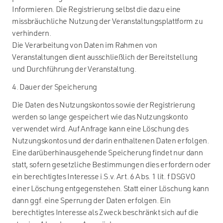
Informieren. Die Registrierung selbst die dazu eine
missbräuchliche Nutzung der Veranstaltungsplattform zu
verhindern.
Die Verarbeitung von Daten im Rahmen von
Veranstaltungen dient ausschließlich der Bereitstellung
und Durchführung der Veranstaltung.
4. Dauer der Speicherung
Die Daten des Nutzungskontos sowie der Registrierung
werden so lange gespeichert wie das Nutzungskonto
verwendet wird. Auf Anfrage kann eine Löschung des
Nutzungskontos und der darin enthaltenen Daten erfolgen.
Eine darüberhinausgehende Speicherung findet nur dann
statt, sofern gesetzliche Bestimmungen dies erfordern oder
ein berechtigtes Interesse i.S.v. Art. 6 Abs. 1 lit. f DSGVO
einer Löschung entgegenstehen. Statt einer Löschung kann
dann ggf. eine Sperrung der Daten erfolgen. Ein
berechtigtes Interesse als Zweck beschränkt sich auf die