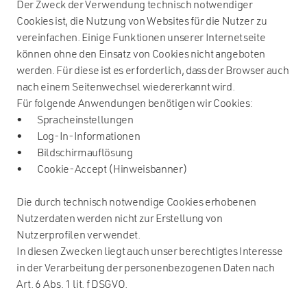
Der Zweck der Verwendung technisch notwendiger
Cookies ist, die Nutzung von Websites für die Nutzer zu
vereinfachen. Einige Funktionen unserer Internetseite
können ohne den Einsatz von Cookies nicht angeboten
werden. Für diese ist es erforderlich, dass der Browser auch
nach einem Seitenwechsel wiedererkannt wird.
Für folgende Anwendungen benötigen wir Cookies:
• Spracheinstellungen
• Log-In-Informationen
• Bildschirmauflösung
• Cookie-Accept (Hinweisbanner)
Die durch technisch notwendige Cookies erhobenen
Nutzerdaten werden nicht zur Erstellung von
Nutzerprofilen verwendet.
In diesen Zwecken liegt auch unser berechtigtes Interesse
in der Verarbeitung der personenbezogenen Daten nach
Art. 6 Abs. 1 lit. f DSGVO.