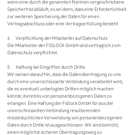
wenn eine durch die genannten Normen vorgeschriebene
Speicherfrist abläuft, es sei denn, dass eine Erforderlichkeit
zur weiteren Speicherung der Daten für einen
Vertragsabschluss oder eine Vertragserfüllung besteht.
4. Verpflichtung der Mitarbeiter auf Datenschutz
Die Mitarbeiter der FIDLOCK GmbH sind vertraglich zum
Datenschutz verpflichtet.
5. Haftung bei Eingriffen durch Dritte
Wir weisen darauf hin, dass die Datenübertragung zu uns
durch eine unverschlüsselte Verbindung verarbeitet wird,
die es eventuell unbefugten Dritten möglich machen
könnte, Kenntnis von personenbezogenen Daten zu
erlangen. Eine Haftung der Fidlock GmbH für aus der
unverschlüsselten Verbindung resultierenden
missbräuchlichen Verwendung von personenbezogenen
Daten durch Dritte ist ausgeschlossen. Wir sind bemüht,
einen möglichst sicheren Übertragungsweg zu