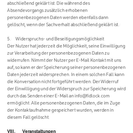
abschließend geklärt ist. Die während des
Absendevorgangs zusätzlich erhobenen
personenbezogenen Daten werden ebenfalls dann
gelöscht, wenn der Sachverhalt abschließend geklärt ist.
5. Widerspruchs- und Beseitigungsmöglichkeit
Der Nutzer hat jederzeit die Möglichkeit, seine Einwilligung
zur Verarbeitung der personenbezogenen Daten zu
widerrufen. Nimmt der Nutzer per E-Mail Kontakt mit uns
auf, so kann er der Speicherung seiner personenbezogenen
Daten jederzeit widersprechen. In einem solchen Fall kann
die Konversation nicht fortgeführt werden. Der Widerruf
der Einwilligung und der Widerspruch zur Speicherung wird
durch das Senden einer E-Mail an info@fidlock.com
ermöglicht. Alle personenbezogenen Daten, die im Zuge
der Kontaktaufnahme gespeichert wurden, werden in
diesem Fall gelöscht.
VIII. Veranstaltungen