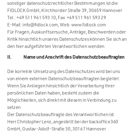
sonstiger datenschutzrechtlicher Bestimmungen ist die:
FIDLOCK GmbH, Kirchhorster Straße 39, 30659 Hannover
Tel.: +49 511 961 593 10, Fax: +49 511 961 593 29
E-Mail: info@fidlock.com, Web: www.fidlock.com
Für Fragen, Auskunftsersuche, Anträge, Beschwerden oder
Kritik hinsichtlich unseres Datenschutzes können Sie sich an
den hier aufgeführten Verantwortlichen wenden.
II. Name und Anschrift des Datenschutzbeauftragten
Die korrekte Umsetzung des Datenschutzes wird bei uns
von einem externen Datenschutzbeauftragten begleitet.
Wenn Sie Anliegen hinsichtlich der Verarbeitung Ihrer
persönlichen Daten haben, besteht zudem die
Möglichkeiten, sich direkt mit diesem in Verbindung zu
setzen.
Der Datenschutzbeauftragte des Verantwortlichen ist:
Herr Christopher Lenz, angestellt bei der backoffice360
GmbH, Gustav-Adolf-Straße 30, 30167 Hannover