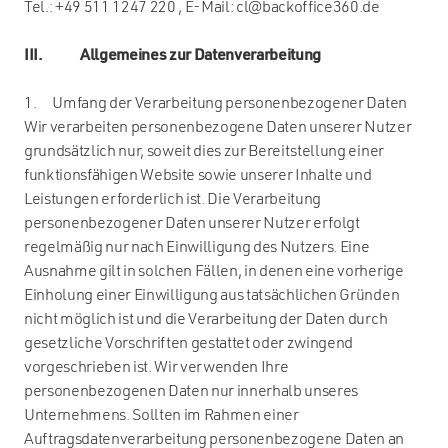
Tel.: +49 511 1247 220 , E-Mail: cl@backoffice360.de
III. Allgemeines zur Datenverarbeitung
1. Umfang der Verarbeitung personenbezogener Daten
Wir verarbeiten personenbezogene Daten unserer Nutzer
grundsätzlich nur, soweit dies zur Bereitstellung einer
funktionsfähigen Website sowie unserer Inhalte und
Leistungen erforderlich ist. Die Verarbeitung
personenbezogener Daten unserer Nutzer erfolgt
regelmäßig nur nach Einwilligung des Nutzers. Eine
Ausnahme gilt in solchen Fällen, in denen eine vorherige
Einholung einer Einwilligung aus tatsächlichen Gründen
nicht möglich ist und die Verarbeitung der Daten durch
gesetzliche Vorschriften gestattet oder zwingend
vorgeschrieben ist. Wir verwenden Ihre
personenbezogenen Daten nur innerhalb unseres
Unternehmens. Sollten im Rahmen einer
Auftragsdatenverarbeitung personenbezogene Daten an