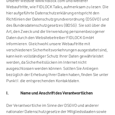
unserer Website www.fidlock.com und weiterer
Webauftritte, wie FIDLOCK Talks, aufmerksam zu lesen. Die
hier aufgeführte Datenschutzerklärung entspricht den
Richtlinien der Datenschutzgrundverordnung (DSGVO) und
des Bundesdatenschutzgesetzes (BDSG). Sie soll über die
Art, den Zweck und die Verwendung personenbezogener
Daten durch den Websitebetreiber FIDLOCK GmbH
informieren. Gleichwohl unsere Webauftritte mit
verschiedenen Sicherheitsvorkehrungen ausgestattet sind,
kann kein vollständiger Schutz Ihrer Daten gewährleistet
werden, da Sicherheitslücken im Internet nicht
ausgeschlossen werden können. Sollten Sie Anliegen
bezüglich der Erhebung Ihrer Daten haben, finden Sie unter
Punkt I. die entsprechenden Kontaktdaten.
I. Name und Anschrift des Verantwortlichen
Der Verantwortliche im Sinne der DSGVO und anderer
nationaler Datenschutzgesetze der Mitgliedsstaaten sowie