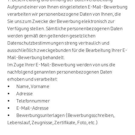
1. Beschreibung und Umfang der Datenverarbeitung
Aufgrund einer von Ihnen eingeleiteten E-Mail-Bewerbung
verarbeiten wir personenbezogene Daten von Ihnen, die
Sie uns zum Zwecke der Bewerbung elektronisch zur
Verfügung stellen. Sämtliche personenbezogenen Daten
werden gemäß den geltenden gesetzlichen
Datenschutzbestimmungen streng vertraulich und
ausschließlich zweckgebunden für die Bearbeitung Ihrer E-
Mail-Bewerbung behandelt.
Im Zuge Ihrer E-Mail-Bewerbung werden von uns die
nachfolgend genannten personenbezogenen Daten
erhoben und verarbeitet:
• Name, Vorname
• Adresse
• Telefonnummer
• E-Mail-Adresse
• Bewerbungsunterlagen (Bewerbungsschreiben,
Lebenslauf, Zeugnisse, Zertifikate, Foto, etc.)