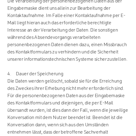
Die Verarbeitung der personenbezogenen Daten aus der
Eingabemaske dient uns allein zur Bearbeitung der
Kontaktaufnahme. Im Falle einer Kontaktaufnahme per E-
Mail liegt hieran auch das erforderliche berechtigte
Interesse an der Verarbeitung der Daten. Die sonstigen
während des Absendevorgangs verarbeiteten
personenbezogenen Daten dienen dazu, einen Missbrauch
des Kontaktformulars zu verhindern und die Sicherheit
unserer informationstechnischen Systeme sicherzustellen.
4. Dauer der Speicherung
Die Daten werden gelöscht, sobald sie für die Erreichung
des Zweckes ihrer Erhebung nicht mehr erforderlich sind.
Für die personenbezogenen Daten aus der Eingabemaske
des Kontaktformulars und diejenigen, die per E-Mail
übersandt wurden, ist dies dann der Fall, wenn die jeweilige
Konversation mit dem Nutzer beendet ist. Beendet ist die
Konversation dann, wenn sich aus den Umständen
entnehmen lässt, dass der betroffene Sachverhalt