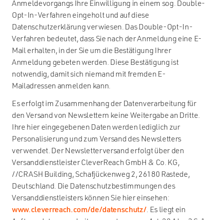
Anmeldevorgangs Ihre Einwilligung in einem sog. Double-
Opt-In-Verfahren eingeholt und auf diese
Datenschutzerklärung verwiesen. Das Double-Opt-In-
Verfahren bedeutet, dass Sie nach der Anmeldung eine E-
Mail erhalten, in der Sie um die Bestätigung Ihrer
Anmeldung gebeten werden. Diese Bestätigung ist
notwendig, damit sich niemand mit fremden E-
Mailadressen anmelden kann.
Es erfolgt im Zusammenhang der Datenverarbeitung für
den Versand von Newslettern keine Weitergabe an Dritte.
Ihre hier eingegebenen Daten werden lediglich zur
Personalisierung und zum Versand des Newsletters
verwendet. Der Newsletterversand erfolgt über den
Versanddienstleister CleverReach GmbH & Co. KG,
//CRASH Building, Schafjückenweg 2, 26180 Rastede,
Deutschland. Die Datenschutzbestimmungen des
Versanddienstleisters können Sie hier einsehen:
www.cleverreach.com/de/datenschutz/
. Es liegt ein