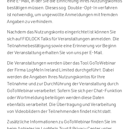
eine E-Mail, in der Sie die Einrichtung Ihres Nutzungskontos
bestätigen müssen. Dieses sog. Double-Opt-In verfahren
ist notwendig, um ungewollte Anmeldungen mit fremden
Angaben zu verhindern.
Nachdem das Nutzungskonto eingerichtet ist können Sie
sich auf FIDLOCK Talks für Veranstaltungen anmelden. Die
Teilnahmebestätigung sowie eine Erinnerung vor Beginn
der Veranstaltung erhalten Sie von uns per E-Mail.
Die Veranstaltungen werden über das Tool GoToWebinar
der Firma LogMeIn Ireland Limited durchgeführt. Dabei
werden die Angaben Ihres Nutzungskontos für Ihre
Teilnahme und zur Durchführung der Veranstaltung durch
GoToWebinar verarbeitet. Sofern Sie sich per Chat-Funktion
oder Wortmeldung beteiligen werden diese Daten
ebenfalls verarbeitet. Die Übertragung und Verarbeitung
von Videobildern der Teilnehmenden findet nicht statt.
Zusätzliche Informationen zu GoToWebinar finden Sie im