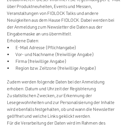
zu abonnieren. Dieser informiert Sie regelmäßig per E-Mail
über Produktneuheiten, Events und Messen,
Veranstaltungen von FIDLOCK Talks und andere
Neuigkeiten aus dem Hause FIDLOCK. Dabei werden bei
der Anmeldung zum Newsletter die Daten aus der
Eingabemaske an uns übermittelt.
Erhobene Daten:
• E-Mail Adresse (Pflichtangabe)
• Vor- und Nachname (freiwillige Angabe)
• Firma (freiwillige Angabe)
• Region bzw. Zeitzone (freiwillige Angabe)
Zudem werden folgende Daten bei der Anmeldung
erhoben: Datum und Uhrzeit der Registrierung
Zu statistischen Zwecken, zur Erkennung der
Lesegewohnheiten und zur Personalisierung der Inhalte
wird ebenfalls festgehalten, ob und wann die Newsletter
geöffnet und welche Links geklickt werden.
Für die Verarbeitung der Daten wird im Rahmen des