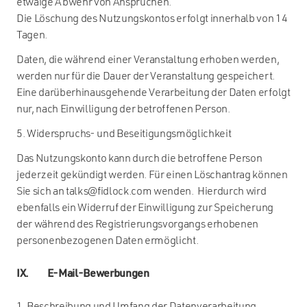
etwaige Abwehr von Ansprüchen.
Die Löschung des Nutzungskontos erfolgt innerhalb von 14
Tagen.
Daten, die während einer Veranstaltung erhoben werden,
werden nur für die Dauer der Veranstaltung gespeichert.
Eine darüberhinausgehende Verarbeitung der Daten erfolgt
nur, nach Einwilligung der betroffenen Person.
5. Widerspruchs- und Beseitigungsmöglichkeit
Das Nutzungskonto kann durch die betroffene Person
jederzeit gekündigt werden. Für einen Löschantrag können
Sie sich an talks@fidlock.com wenden. Hierdurch wird
ebenfalls ein Widerruf der Einwilligung zur Speicherung
der während des Registrierungsvorgangs erhobenen
personenbezogenen Daten ermöglicht.
IX. E-Mail-Bewerbungen