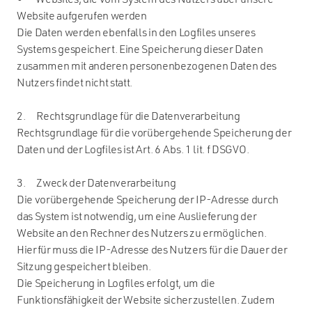
• Websites, die vom System des Nutzers über unsere
Website aufgerufen werden
Die Daten werden ebenfalls in den Logfiles unseres
Systems gespeichert. Eine Speicherung dieser Daten
zusammen mit anderen personenbezogenen Daten des
Nutzers findet nicht statt.
2. Rechtsgrundlage für die Datenverarbeitung
Rechtsgrundlage für die vorübergehende Speicherung der
Daten und der Logfiles ist Art. 6 Abs. 1 lit. f DSGVO.
3. Zweck der Datenverarbeitung
Die vorübergehende Speicherung der IP-Adresse durch
das System ist notwendig, um eine Auslieferung der
Website an den Rechner des Nutzers zu ermöglichen.
Hierfür muss die IP-Adresse des Nutzers für die Dauer der
Sitzung gespeichert bleiben.
Die Speicherung in Logfiles erfolgt, um die
Funktionsfähigkeit der Website sicherzustellen. Zudem