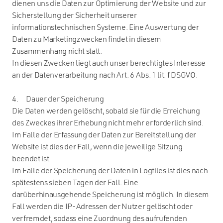
dienen uns die Daten zur Optimierung der Website und zur
Sicherstellung der Sicherheit unserer
informationstechnischen Systeme. Eine Auswertung der
Daten zu Marketingzwecken findet in diesem
Zusammenhang nicht statt.
In diesen Zwecken liegt auch unser berechtigtes Interesse
an der Datenverarbeitung nach Art. 6 Abs. 1 lit. f DSGVO.
4. Dauer der Speicherung
Die Daten werden gelöscht, sobald sie für die Erreichung
des Zweckes ihrer Erhebung nicht mehr erforderlich sind.
Im Falle der Erfassung der Daten zur Bereitstellung der
Website ist dies der Fall, wenn die jeweilige Sitzung
beendet ist.
Im Falle der Speicherung der Daten in Logfiles ist dies nach
spätestens sieben Tagen der Fall. Eine
darüberhinausgehende Speicherung ist möglich. In diesem
Fall werden die IP-Adressen der Nutzer gelöscht oder
verfremdet, sodass eine Zuordnung des aufrufenden