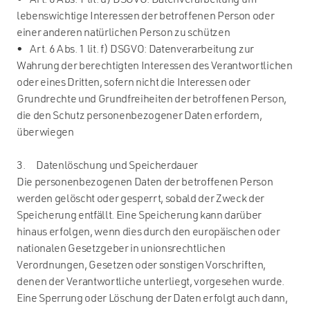
• Art. 6 Abs. 1 lit. d) DSGVO: Datenverarbeitung um
lebenswichtige Interessen der betroffenen Person oder
einer anderen natürlichen Person zu schützen
• Art. 6 Abs. 1 lit. f) DSGVO: Datenverarbeitung zur
Wahrung der berechtigten Interessen des Verantwortlichen
oder eines Dritten, sofern nicht die Interessen oder
Grundrechte und Grundfreiheiten der betroffenen Person,
die den Schutz personenbezogener Daten erfordern,
überwiegen
3. Datenlöschung und Speicherdauer
Die personenbezogenen Daten der betroffenen Person
werden gelöscht oder gesperrt, sobald der Zweck der
Speicherung entfällt. Eine Speicherung kann darüber
hinaus erfolgen, wenn dies durch den europäischen oder
nationalen Gesetzgeber in unionsrechtlichen
Verordnungen, Gesetzen oder sonstigen Vorschriften,
denen der Verantwortliche unterliegt, vorgesehen wurde.
Eine Sperrung oder Löschung der Daten erfolgt auch dann,