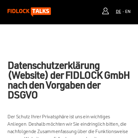
DE
EN
Datenschutzerklärung
(Website) der FIDLOCK GmbH
nach den Vorgaben der
DSGVO
Der Schutz Ihrer Privatsphäre ist uns ein wichtiges
Anliegen. Deshalb möchten wir Sie eindringlich bitten, die
nachfolgende Zusammenfassung über die Funktionsweise