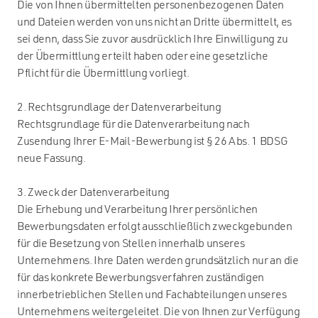
Die von Ihnen übermittelten personenbezogenen Daten
und Dateien werden von uns nicht an Dritte übermittelt, es
sei denn, dass Sie zuvor ausdrücklich Ihre Einwilligung zu
der Übermittlung erteilt haben oder eine gesetzliche
Pflicht für die Übermittlung vorliegt.
2. Rechtsgrundlage der Datenverarbeitung
Rechtsgrundlage für die Datenverarbeitung nach
Zusendung Ihrer E-Mail-Bewerbung ist § 26 Abs. 1 BDSG
neue Fassung.
3. Zweck der Datenverarbeitung
Die Erhebung und Verarbeitung Ihrer persönlichen
Bewerbungsdaten erfolgt ausschließlich zweckgebunden
für die Besetzung von Stellen innerhalb unseres
Unternehmens. Ihre Daten werden grundsätzlich nur an die
für das konkrete Bewerbungsverfahren zuständigen
innerbetrieblichen Stellen und Fachabteilungen unseres
Unternehmens weitergeleitet. Die von Ihnen zur Verfügung